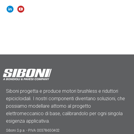
Siboni progetta e produce motori brushless e riduttori
epicicloidali. I nostri componenti diventano soluzioni, che
possiamo modellare attorno al progetto
elettromeccanico di base, calibrandolo per ogni singola
esigenza applicativa.
Siboni S.p.a. - P.IVA 00378650402