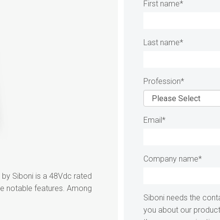
First name
*
Last name
*
Profession
*
Email
*
Company name
*
d by Siboni is a 48Vdc rated
e notable features. Among
Siboni needs the cont
you about our product