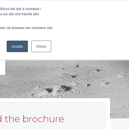
lizzo del sito e ricordare i
 sul sito che tramite altri
ookie nel browser per ricordare che
Accetto
Rifiuto
 the brochure