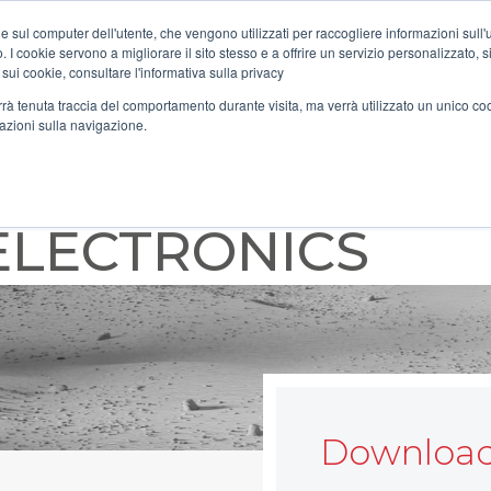
e sul computer dell'utente, che vengono utilizzati per raccogliere informazioni sull'uti
 I cookie servono a migliorare il sito stesso e a offrire un servizio personalizzato, sia
 sui cookie, consultare l'informativa sulla privacy
verrà tenuta traccia del comportamento durante visita, ma verrà utilizzato un unico c
mazioni sulla navigazione.
WITH
ELECTRONICS
Download