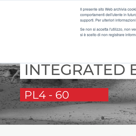
Il presente sito Web archivia cooki
comportamenti dell'utente in futuro.
supporti. Per ulteriori informazioni
Se non si accetta l'utilizzo, non 
si è scelto di non registrare infor
MOTORGEAR 
INTEGRATED 
PL4 - 60