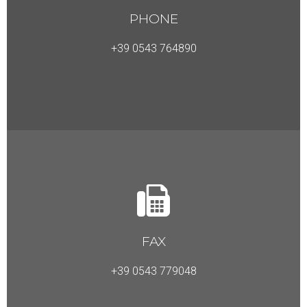
PHONE
+39 0543 764890
FAX
+39 0543 779048