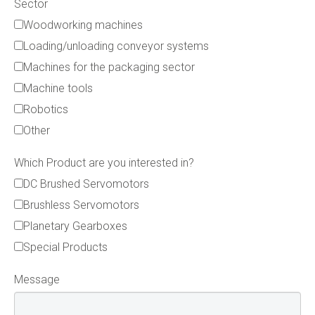
Sector
Woodworking machines
Loading/unloading conveyor systems
Machines for the packaging sector
Machine tools
Robotics
Other
Which Product are you interested in?
DC Brushed Servomotors
Brushless Servomotors
Planetary Gearboxes
Special Products
Message