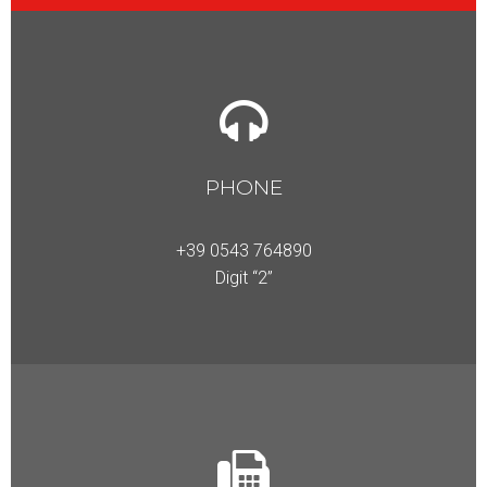
PHONE
+39 0543
764890
Digit “2”