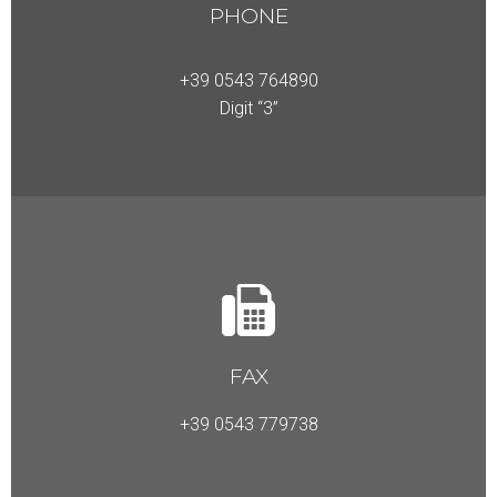
PHONE
+39 0543 764890
Digit “3”
FAX
+39 0543 779738