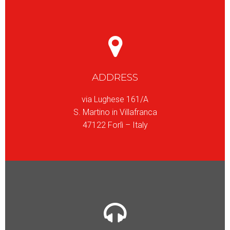
ADDRESS
via Lughese 161/A
S. Martino in Villafranca
47122 Forlì – Italy