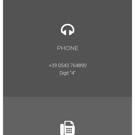
PHONE
+39 0543 764890
Digit “4”