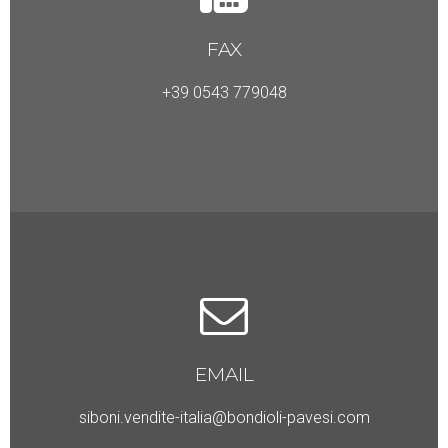
FAX
+39 0543 779048
EMAIL
siboni.vendite-italia@bondioli-pavesi.com