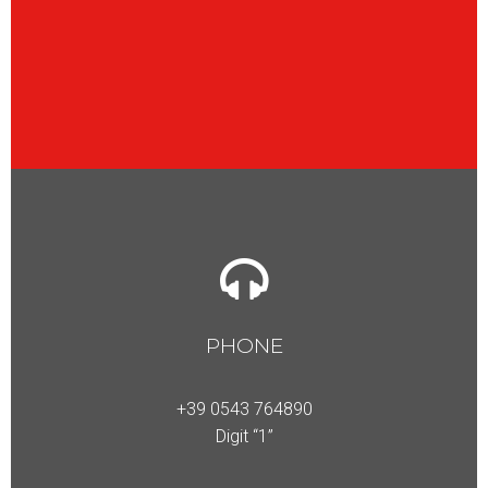
PHONE
+39 0543
764890
Digit “1”