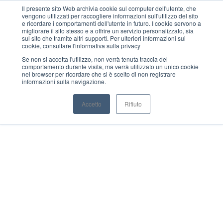
Il presente sito Web archivia cookie sul computer dell'utente, che
vengono utilizzati per raccogliere informazioni sull'utilizzo del sito
MENU
e ricordare i comportamenti dell'utente in futuro. I cookie servono a
migliorare il sito stesso e a offrire un servizio personalizzato, sia
sul sito che tramite altri supporti. Per ulteriori informazioni sui
cookie, consultare l'informativa sulla privacy
Se non si accetta l'utilizzo, non verrà tenuta traccia del
comportamento durante visita, ma verrà utilizzato un unico cookie
nel browser per ricordare che si è scelto di non registrare
informazioni sulla navigazione.
Accetto
Rifiuto