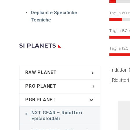
Depliant e Specifiche
Taglia 60
Tecniche
Taglia 80
SI PLANETS
Taglia 12
I riduttori
RAW PLANET
I Riduttori
PRO PLANET
PGB PLANET
NXT GEAR – Riduttori
Epicicloidali