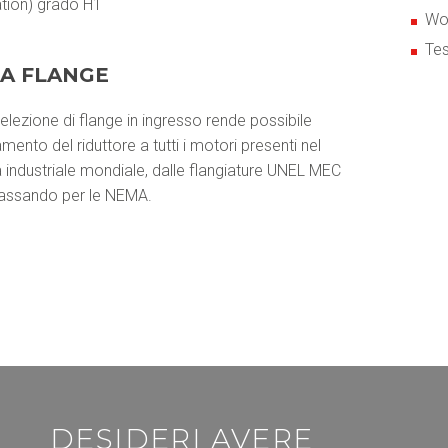
tion) grado H1
Wo
Tes
A FLANGE
elezione di flange in ingresso rende possibile
mento del riduttore a tutti i motori presenti nel
industriale mondiale, dalle flangiature UNEL MEC
 passando per le NEMA.
DESIDERI AVERE