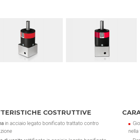
TERISTICHE COSTRUTTIVE
CARA
na
in acciaio legato bonificato trattato contro
Gio
azione
nella