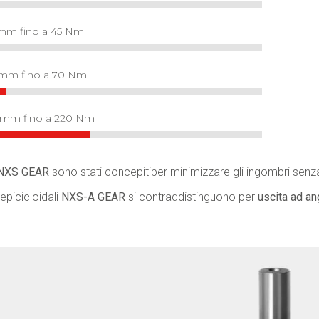
 mm fino a 45 Nm
 mm fino a 70 Nm
0 mm fino a 220 Nm
NXS GEAR
sono stati concepitiper minimizzare gli ingombri senza
 epicicloidali
NXS-A GEAR
si contraddistinguono per
uscita ad an