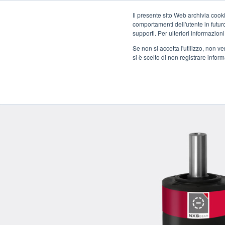
Il presente sito Web archivia cooki
comportamenti dell'utente in futuro.
supporti. Per ulteriori informazioni
Se non si accetta l'utilizzo, non 
COM
si è scelto di non registrare infor