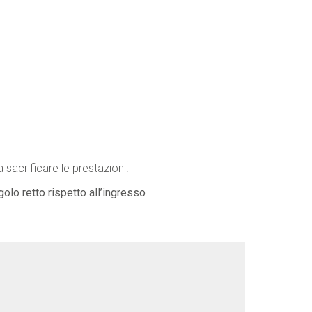
 sacrificare le prestazioni.
golo retto rispetto all’ingresso
.