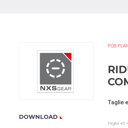
PGB PLA
RID
COM
Taglie e
DOWNLOAD
Taglia 40