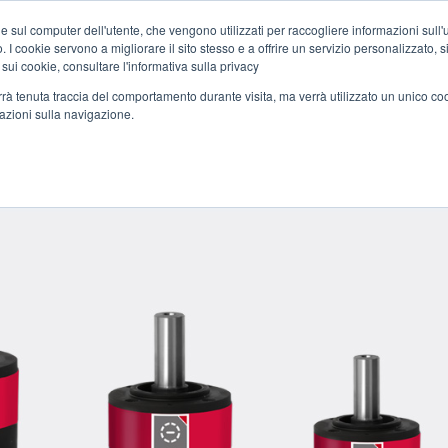
Home
Notizie
Motori in corrente continua
e sul computer dell'utente, che vengono utilizzati per raccogliere informazioni sull'uti
 I cookie servono a migliorare il sito stesso e a offrire un servizio personalizzato, sia
 sui cookie, consultare l'informativa sulla privacy
verrà tenuta traccia del comportamento durante visita, ma verrà utilizzato un unico c
PANY
SI PLANETS
APPLICAZIONI
SERVIZI
SINERGI
mazioni sulla navigazione.