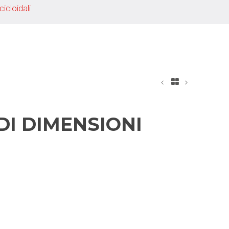
icloidali
DI DIMENSIONI