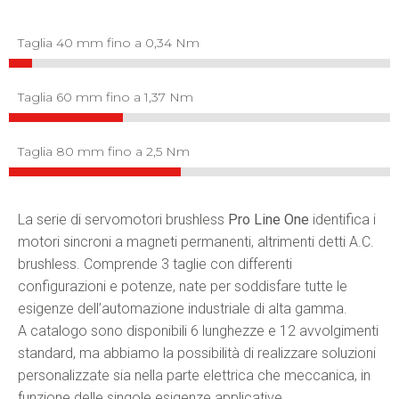
Taglia 40 mm fino a 0,34 Nm
Taglia 60 mm fino a 1,37 Nm
Taglia 80 mm fino a 2,5 Nm
La serie di servomotori brushless
Pro Line One
identifica i
motori sincroni a magneti permanenti, altrimenti detti A.C.
brushless. Comprende 3 taglie con differenti
configurazioni e potenze, nate per soddisfare tutte le
esigenze dell’automazione industriale di alta gamma.
A catalogo sono disponibili 6 lunghezze e 12 avvolgimenti
standard, ma abbiamo la possibilità di realizzare soluzioni
personalizzate sia nella parte elettrica che meccanica, in
funzione delle singole esigenze applicative.