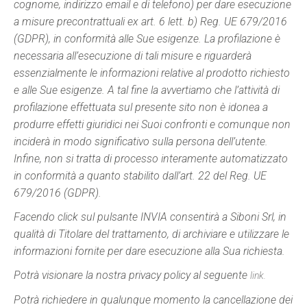
cognome, indirizzo email e di telefono) per dare esecuzione
a misure precontrattuali ex art. 6 lett. b) Reg. UE 679/2016
(GDPR), in conformità alle Sue esigenze. La profilazione è
necessaria all’esecuzione di tali misure e riguarderà
essenzialmente le informazioni relative al prodotto richiesto
e alle Sue esigenze. A tal fine la avvertiamo che l’attività di
profilazione effettuata sul presente sito non è idonea a
produrre effetti giuridici nei Suoi confronti e comunque non
inciderà in modo significativo sulla persona dell’utente.
Infine, non si tratta di processo interamente automatizzato
in conformità a quanto stabilito dall’art. 22 del Reg. UE
679/2016 (GDPR).
Facendo click sul pulsante INVIA consentirà a Siboni Srl, in
qualità di Titolare del trattamento, di archiviare e utilizzare le
informazioni fornite per dare esecuzione alla Sua richiesta.
Potrà visionare la nostra privacy policy al seguente
link.
Potrà richiedere in qualunque momento la cancellazione dei