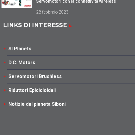
Servomotori con la connettività wireless
28 febbraio 2023
LINKS DI INTERESSE
SI Planets
D.C. Motors
Servomotori Brushless
Riduttori Epicicloidali
Notizie dal pianeta Siboni