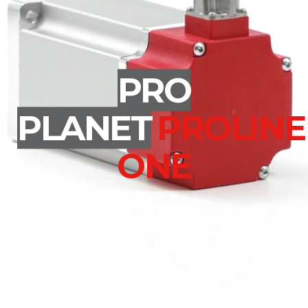
PRO
PLANET
PROLINE
ONE