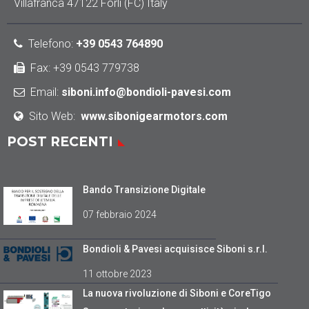
Villafranca 47122 Forlì (FC) Italy
Telefono:
+39 0543 764890
Fax: +39 0543 779738
Email:
siboni.info@bondioli-pavesi.com
Sito Web:
www.sibonigearmotors.com
POST RECENTI
Bando Transizione Digitale
07 febbraio 2024
Bondioli & Pavesi acquisisce Siboni s.r.l.
11 ottobre 2023
La nuova rivoluzione di Siboni e CoreTigo