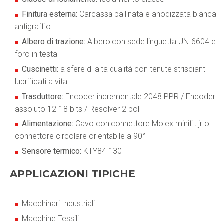
Finitura esterna:
Carcassa pallinata e anodizzata bianca
antigraffio
Albero di trazione:
Albero con sede linguetta UNI6604 e
foro in testa
Cuscinetti:
a sfere di alta qualità con tenute striscianti
lubrificati a vita
Trasduttore:
Encoder incrementale 2048 PPR / Encoder
assoluto 12-18 bits / Resolver 2 poli
Alimentazione:
Cavo con connettore Molex minifit jr o
connettore circolare orientabile a 90°
Sensore termico:
KTY84-130
APPLICAZIONI TIPICHE
Macchinari Industriali
Macchine Tessili