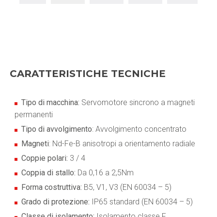
CARATTERISTICHE TECNICHE
Tipo di macchina:
Servomotore sincrono a magneti
permanenti
Tipo di avvolgimento
: Avvolgimento concentrato
Magneti
: Nd-Fe-B anisotropi a orientamento radiale
Coppie polari:
3 / 4
Coppia di stallo:
Da 0,16 a 2,5Nm
Forma costruttiva:
B5, V1, V3 (EN 60034 – 5)
Grado di protezione:
IP65 standard (EN 60034 – 5)
Classe di isolamento:
Isolamento classe F