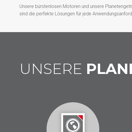
Unsere bürstenlosen Motoren und unsere Planetengetr
sind die perfekte Lösungen für jede Anwendungsanford
UNSERE
PLAN