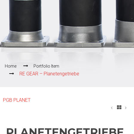
Home
Portfolio Item
RE GEAR – Planetengetriebe
PGB PLANET
PLANETENGETRIEBE