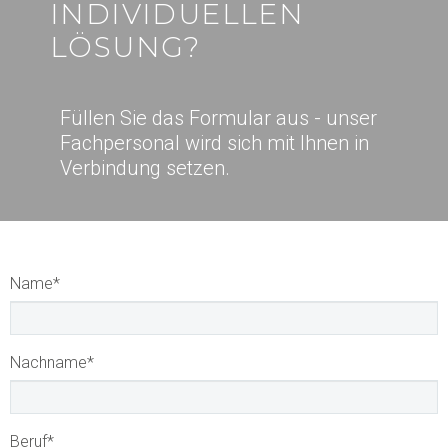
INDIVIDUELLEN
LÖSUNG?
Füllen Sie das Formular aus - unser
Fachpersonal wird sich mit Ihnen in
Verbindung setzen.
Name
*
Nachname
*
Beruf
*