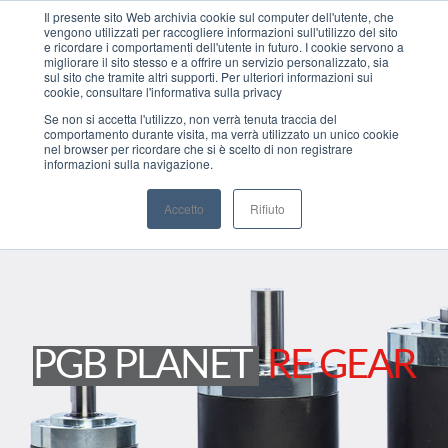
Il presente sito Web archivia cookie sul computer dell'utente, che
vengono utilizzati per raccogliere informazioni sull'utilizzo del sito
MENU
e ricordare i comportamenti dell'utente in futuro. I cookie servono a
migliorare il sito stesso e a offrire un servizio personalizzato, sia
sul sito che tramite altri supporti. Per ulteriori informazioni sui
cookie, consultare l'informativa sulla privacy
Se non si accetta l'utilizzo, non verrà tenuta traccia del
comportamento durante visita, ma verrà utilizzato un unico cookie
nel browser per ricordare che si è scelto di non registrare
informazioni sulla navigazione.
Accetto
Rifiuto
PGB PLANET
RE GEAR