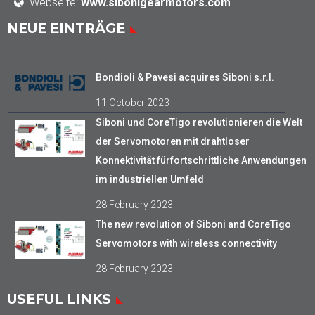
Webseite:
www.sibonigearmotors.com
NEUE EINTRÄGE
Bondioli & Pavesi acquires Siboni s.r.l.
11 October 2023
Siboni und CoreTigo revolutionieren die Welt
der Servomotoren mit drahtloser
Konnektivität fürfortschrittliche Anwendungen
im industriellen Umfeld
28 February 2023
The new revolution of Siboni and CoreTigo
Servomotors with wireless connectivity
28 February 2023
USEFUL LINKS