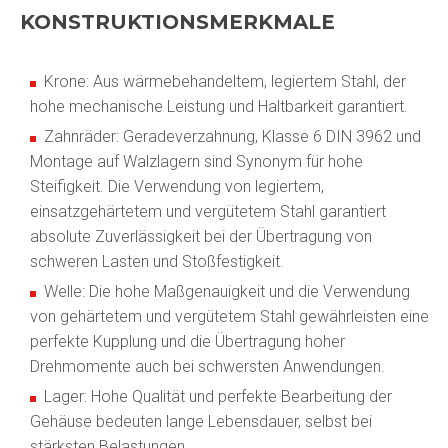
KONSTRUKTIONSMERKMALE
Krone: Aus wärmebehandeltem, legiertem Stahl, der
hohe mechanische Leistung und Haltbarkeit garantiert.
Zahnräder: Geradeverzahnung, Klasse 6 DIN 3962 und
Montage auf Walzlagern sind Synonym für hohe
Steifigkeit. Die Verwendung von legiertem,
einsatzgehärtetem und vergütetem Stahl garantiert
absolute Zuverlässigkeit bei der Übertragung von
schweren Lasten und Stoßfestigkeit.
Welle: Die hohe Maßgenauigkeit und die Verwendung
von gehärtetem und vergütetem Stahl gewährleisten eine
perfekte Kupplung und die Übertragung hoher
Drehmomente auch bei schwersten Anwendungen.
Lager: Hohe Qualität und perfekte Bearbeitung der
Gehäuse bedeuten lange Lebensdauer, selbst bei
stärksten Belastungen.