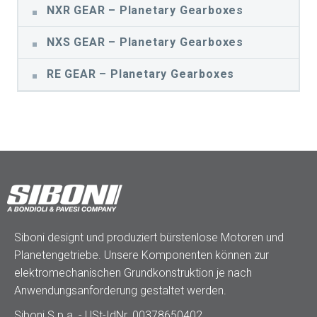
NXR GEAR – Planetary Gearboxes
NXS GEAR – Planetary Gearboxes
RE GEAR – Planetary Gearboxes
Siboni designt und produziert bürstenlose Motoren und
Planetengetriebe. Unsere Komponenten können zur
elektromechanischen Grundkonstruktion je nach
Anwendungsanforderung gestaltet werden.
Siboni S.p.a. - USt-IdNr. 00378650402