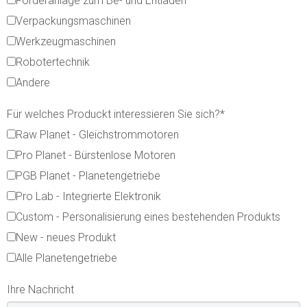
Förderanlage zum Be- und Entladen
Verpackungsmaschinen
Werkzeugmaschinen
Robotertechnik
Andere
Für welches Produckt interessieren Sie sich?
*
Raw Planet - Gleichstrommotoren
Pro Planet - Bürstenlose Motoren
PGB Planet - Planetengetriebe
Pro Lab - Integrierte Elektronik
Custom - Personalisierung eines bestehenden Produkts
New - neues Produkt
Alle Planetengetriebe
Ihre Nachricht