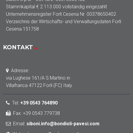
Stammkapital € 2.113.000 vollständig eingezahlt
Unternehmensregister Forlì Cesena Nr. 00378650402
Verzeichnis der Wirtschafts- und Verwaltungsdaten Forlì
Cesena 151758
KONTAKT
Adresse:
via Lughese 161/A S.Martino in
Villafranca 47122 Forlì (FC) Italy
Tel
:
+39 0543 764890
Fax: +39 0543 779738
Email:
siboni.info@bondioli-pavesi.com