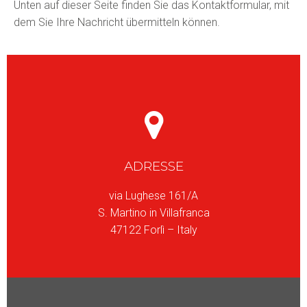
Unten auf dieser Seite finden Sie das Kontaktformular, mit
dem Sie Ihre Nachricht übermitteln können.
ADRESSE
via Lughese 161/A
S. Martino in Villafranca
47122 Forlì – Italy