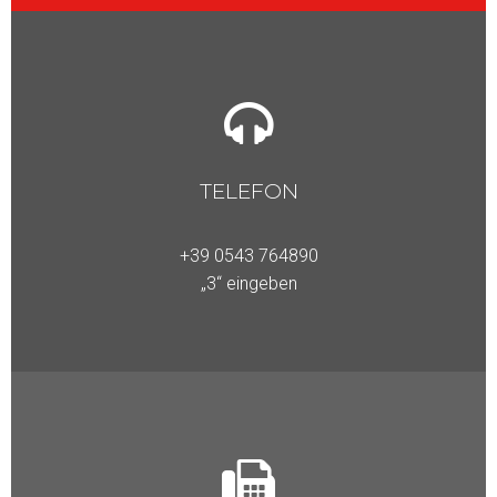
TELEFON
+39 0543 764890
„3“ eingeben