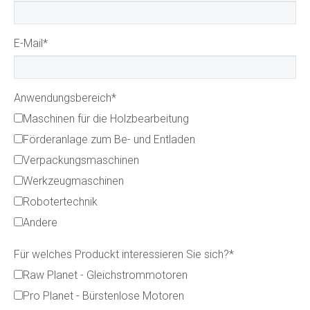
E-Mail
*
Anwendungsbereich
*
Maschinen für die Holzbearbeitung
Förderanlage zum Be- und Entladen
Verpackungsmaschinen
Werkzeugmaschinen
Robotertechnik
Andere
Für welches Produckt interessieren Sie sich?
*
Raw Planet - Gleichstrommotoren
Pro Planet - Bürstenlose Motoren