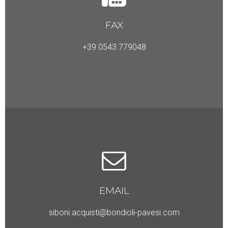
FAX
+39 0543 779048
EMAIL
siboni.acquisti@bondioli-pavesi.com