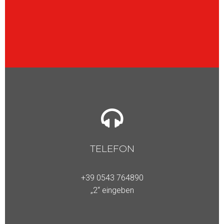
TELEFON
+39 0543
764890
„2“ eingeben