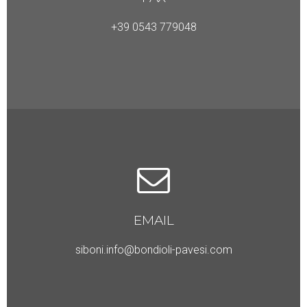
+39 0543 779048
EMAIL
siboni.info@bondioli-pavesi.com