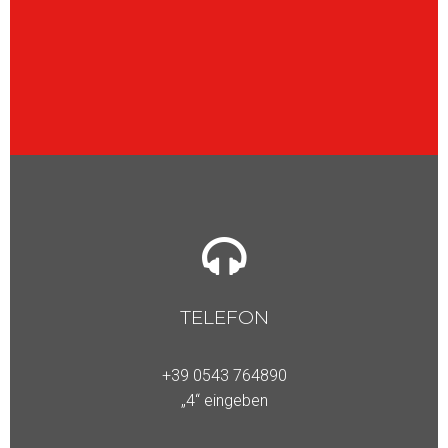
TELEFON
+39 0543 764890
„4“ eingeben