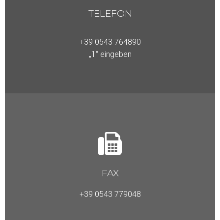
TELEFON
+39 0543
764890
„1“ eingeben
FAX
+39 0543 779048