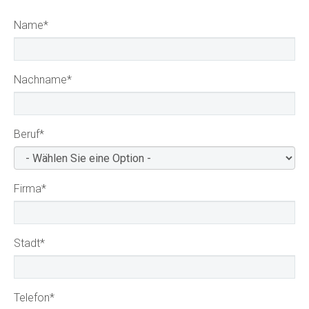
Name
*
Nachname
*
Beruf
*
Firma
*
Stadt
*
Telefon
*