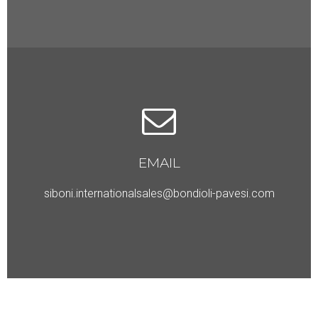
EMAIL
siboni.internationalsales@bondioli-pavesi.com