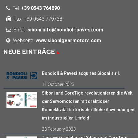
Tel
:
+39 0543 764890
Fax: +39 0543 779738
Email:
siboni.info@bondioli-pavesi.com
Webseite:
www.sibonigearmotors.com
NEUE EINTRÄGE
Bondioli & Pavesi acquires Siboni s.r.l.
11 October 2023
Siboni und CoreTigo revolutionieren die Welt
der Servomotoren mit drahtloser
Konnektivität fürfortschrittliche Anwendungen
im industriellen Umfeld
28 February 2023
The new revolution of Siboni and CoreTigo