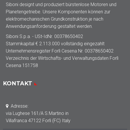
Siboni designt und produziert bürstenlose Motoren und
Planetengetriebe. Unsere Komponenten können zur
elektromechanischen Grundkonstruktion je nach
Anwendungsanforderung gestaltet werden.
Siboni S.p.a. - USt-IdNr. 00378650402
Stammkapital € 2.113.000 vollständig eingezahlt
Unternehmensregister Forlì Cesena Nr. 00378650402
Verzeichnis der Wirtschafts- und Verwaltungsdaten Forlì
Cesena 151758
KONTAKT
Adresse:
via Lughese 161/A S.Martino in
Villafranca 47122 Forlì (FC) Italy