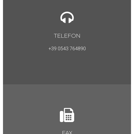
TELEFON
+39 0543 764890
FAX