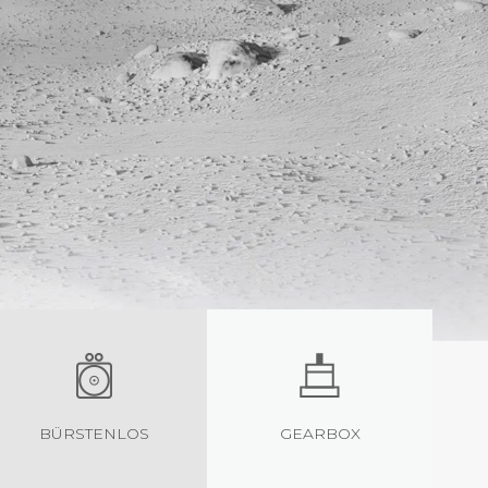
BÜRSTENLOS
GEARBOX