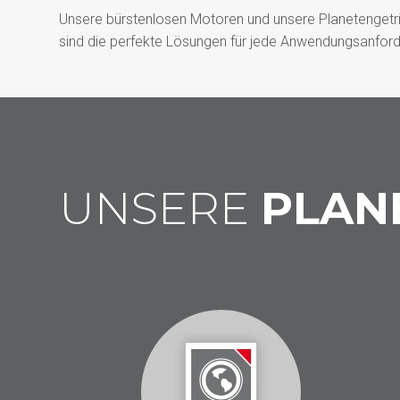
Unsere bürstenlosen Motoren und unsere Planetengetr
sind die perfekte Lösungen für jede Anwendungsanford
UNSERE
PLAN