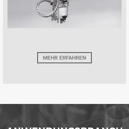
MEHR ERFAHREN