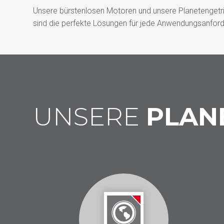
Unsere bürstenlosen Motoren und unsere Planetengetr
sind die perfekte Lösungen für jede Anwendungsanford
UNSERE
PLAN