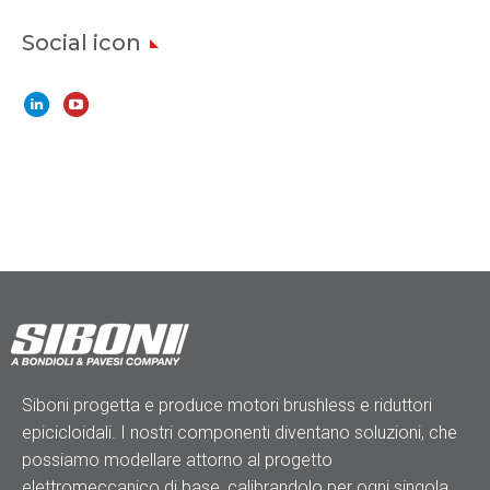
Social icon
Siboni progetta e produce motori brushless e riduttori
epicicloidali. I nostri componenti diventano soluzioni, che
possiamo modellare attorno al progetto
elettromeccanico di base, calibrandolo per ogni singola