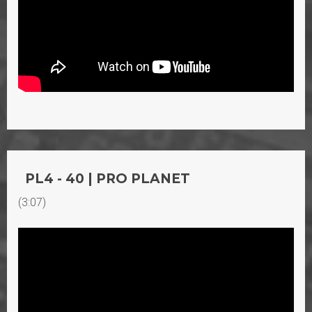
PL4 - 40 | PRO PLANET
(3:07)