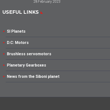
28 February 2023
USEFUL LINKS
SI Planets
D.C: Motors
Brushless servomotors
Planetary Gearboxes
News from the Siboni planet