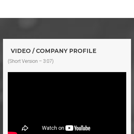
VIDEO / COMPANY PROFILE
(Short Version – 3:07)