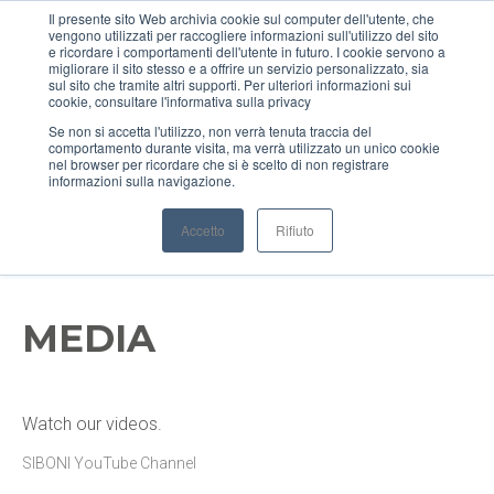
Il presente sito Web archivia cookie sul computer dell'utente, che
vengono utilizzati per raccogliere informazioni sull'utilizzo del sito
MENU
e ricordare i comportamenti dell'utente in futuro. I cookie servono a
migliorare il sito stesso e a offrire un servizio personalizzato, sia
sul sito che tramite altri supporti. Per ulteriori informazioni sui
cookie, consultare l'informativa sulla privacy
Se non si accetta l'utilizzo, non verrà tenuta traccia del
comportamento durante visita, ma verrà utilizzato un unico cookie
nel browser per ricordare che si è scelto di non registrare
informazioni sulla navigazione.
Accetto
Rifiuto
MEDIA
Watch our videos.
SIBONI YouTube Channel