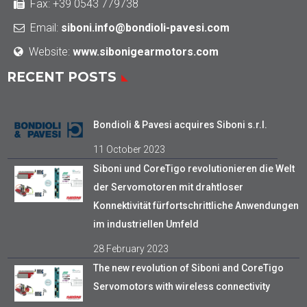
Fax: +39 0543 779738
Email:
siboni.info@bondioli-pavesi.com
Website:
www.sibonigearmotors.com
RECENT POSTS
Bondioli & Pavesi acquires Siboni s.r.l.
11 October 2023
Siboni und CoreTigo revolutionieren die Welt
der Servomotoren mit drahtloser
Konnektivität fürfortschrittliche Anwendungen
im industriellen Umfeld
28 February 2023
The new revolution of Siboni and CoreTigo
Servomotors with wireless connectivity