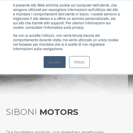
Il presente sito Web archivia cookie sul computer dell'utente, che
vengono utilizzati per raccogliere informazioni sull'utilizzo del sito
MENU
e ricordare i comportamenti dell'utente in futuro. I cookie servono a
migliorare il sito stesso e a offrire un servizio personalizzato, sia
sul sito che tramite altri supporti. Per ulteriori informazioni sui
cookie, consultare l'informativa sulla privacy
Se non si accetta l'utilizzo, non verrà tenuta traccia del
comportamento durante visita, ma verrà utilizzato un unico cookie
NXH Precision
nel browser per ricordare che si è scelto di non registrare
informazioni sulla navigazione.
Helical Gearboxes
Accetto
Rifiuto
SIBONI
MOTORS
Our brushless motors, our planetary gearboxes,