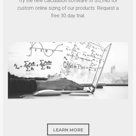
Try the new calculation software SI SIZING for
custom online sizing of our products. Request a
free 30 day trial.
LEARN MORE