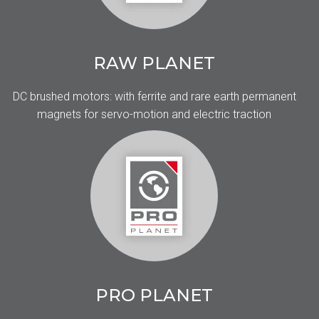
RAW PLANET
DC brushed motors: with ferrite and rare earth permanent
magnets for servo-motion and electric traction
PRO PLANET