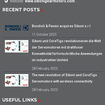
Website:
www.sibonigearmotors.com
RECENT POSTS
Bondioli & Pavesi acquires Siboni s.r.l.
11 October 2023
Siboni und CoreTigo revolutionieren die Welt
der Servomotoren mit drahtloser
Konnektivität fürfortschrittliche Anwendungen
im industriellen Umfeld
28 February 2023
The new revolution of Siboni and CoreTigo
Servomotors with wireless connectivity
28 February 2023
USEFUL LINKS