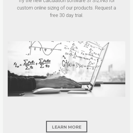
Try the new calculation software SI SIZING for
custom online sizing of our products. Request a
free 30 day trial.
LEARN MORE