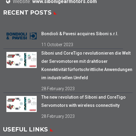
Website:
www.sibonigearmotors.com
RECENT POSTS
Bondioli & Pavesi acquires Siboni s.r.l.
11 October 2023
Siboni und CoreTigo revolutionieren die Welt
der Servomotoren mit drahtloser
Konnektivität fürfortschrittliche Anwendungen
im industriellen Umfeld
28 February 2023
The new revolution of Siboni and CoreTigo
Servomotors with wireless connectivity
28 February 2023
USEFUL LINKS