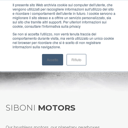
Il presente sito Web archivia cookie sul computer dell'utente, che
vengono utilizzati per raccogliere informazioni sull'utilizzo del sito
MENU
e ricordare i comportamenti dell'utente in futuro. I cookie servono a
migliorare il sito stesso e a offrire un servizio personalizzato, sia
sul sito che tramite altri supporti. Per ulteriori informazioni sui
cookie, consultare l'informativa sulla privacy
Se non si accetta l'utilizzo, non verrà tenuta traccia del
comportamento durante visita, ma verrà utilizzato un unico cookie
NXH Precision
nel browser per ricordare che si è scelto di non registrare
informazioni sulla navigazione.
Helical Gearboxes
Accetto
Rifiuto
SIBONI
MOTORS
Our brushless motors, our planetary gearboxes,