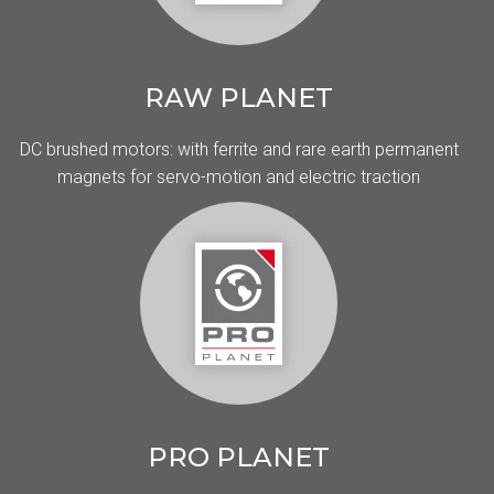
RAW PLANET
DC brushed motors: with ferrite and rare earth permanent
magnets for servo-motion and electric traction
PRO PLANET