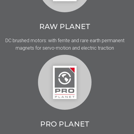
RAW PLANET
DC brushed motors: with ferrite and rare earth permanent
magnets for servo-motion and electric traction
PRO PLANET