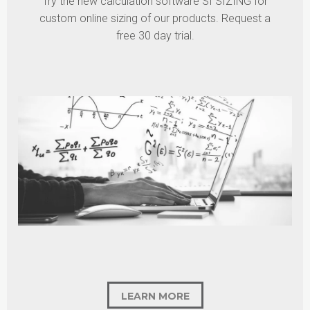
Try the new calculation software SI SIZING for
custom online sizing of our products. Request a
free 30 day trial.
LEARN MORE