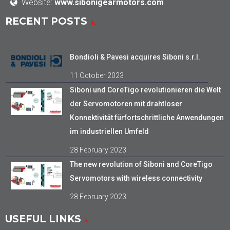
Website:
www.sibonigearmotors.com
RECENT POSTS
Bondioli & Pavesi acquires Siboni s.r.l.
11 October 2023
Siboni und CoreTigo revolutionieren die Welt
der Servomotoren mit drahtloser
Konnektivität fürfortschrittliche Anwendungen
im industriellen Umfeld
28 February 2023
The new revolution of Siboni and CoreTigo
Servomotors with wireless connectivity
28 February 2023
USEFUL LINKS