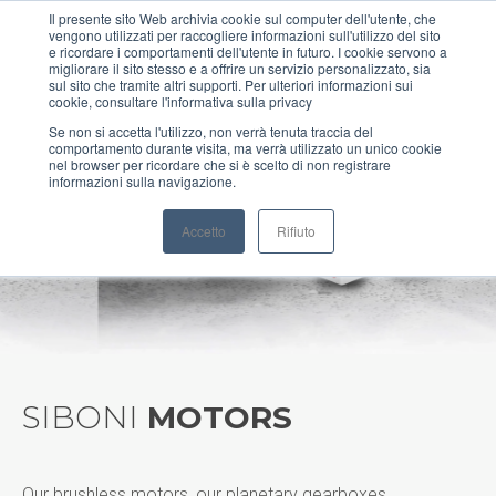
Il presente sito Web archivia cookie sul computer dell'utente, che
vengono utilizzati per raccogliere informazioni sull'utilizzo del sito
MENU
e ricordare i comportamenti dell'utente in futuro. I cookie servono a
migliorare il sito stesso e a offrire un servizio personalizzato, sia
sul sito che tramite altri supporti. Per ulteriori informazioni sui
cookie, consultare l'informativa sulla privacy
Se non si accetta l'utilizzo, non verrà tenuta traccia del
comportamento durante visita, ma verrà utilizzato un unico cookie
NXH Precision
nel browser per ricordare che si è scelto di non registrare
informazioni sulla navigazione.
Helical Gearboxes
Accetto
Rifiuto
SIBONI
MOTORS
Our brushless motors, our planetary gearboxes,