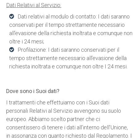
Dati Relativi al Servizio:
Dati relativi al modulo di contatto: I dati saranno
conservati per il tempo strettamente necessario
all’evasione della richiesta inoltrata e comunque non
oltre i 24 mesi;
Profilazione: I dati saranno conservati per il
tempo strettamente necessario all’evasione della
richiesta inoltrata e comunque non oltre I 24 mesi.
Dove sono i Suoi dati?
I trattamenti che effettuiamo con i Suoi dati
personali Relativi al Servizio avvengono su suolo
europeo. Abbiamo scelto partner che ci
consentissero di tenere i dati all’interno dell’Unione,
in assonanza con quanto richiesto dal Regolamento. I