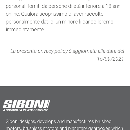
personali forniti da persone di età inferiore a 18 anni
online. Qualora scoprissimo di aver raccolto
personalmente dati di un minore li cancelleremo
immediatamente.
La presente privacy policy è aggiornata alla data del
15/09/2021
Siboni designs, develops and manufactures brushed
motors, brushless motors and planetary gearboxes which