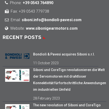
Phone
:
+39 0543 764890
Fax: +39 0543 779738
Email:
siboni.info@bondioli-pavesi.com
Website:
www.sibonigearmotors.com
RECENT POSTS
Bondioli & Pavesi acquires Siboni s.r.l.
11 October 2023
Siboni und CoreTigo revolutionieren die Welt
der Servomotoren mit drahtloser
Konnektivität fürfortschrittliche Anwendungen
im industriellen Umfeld
28 February 2023
The new revolution of Siboni and CoreTigo