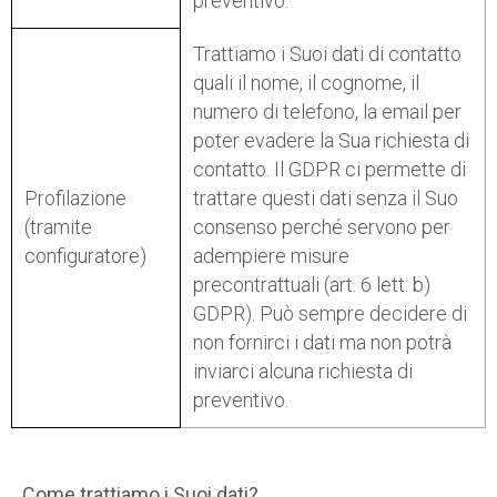
preventivo.
Trattiamo i Suoi dati di contatto
quali il nome, il cognome, il
numero di telefono, la email per
poter evadere la Sua richiesta di
contatto. Il GDPR ci permette di
Profilazione
trattare questi dati senza il Suo
(tramite
consenso perché servono per
configuratore)
adempiere misure
precontrattuali (art. 6 lett. b)
GDPR). Può sempre decidere di
non fornirci i dati ma non potrà
inviarci alcuna richiesta di
preventivo.
Come trattiamo i Suoi dati?