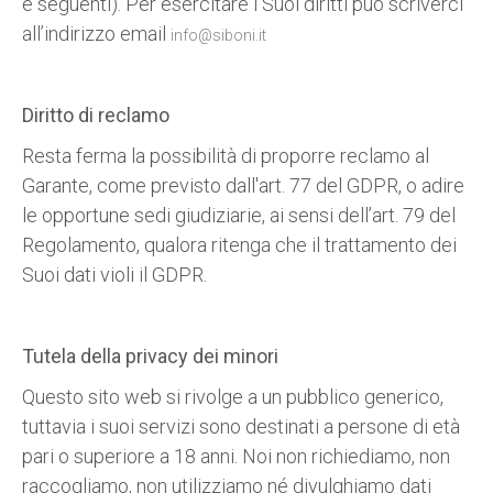
e seguenti). Per esercitare i Suoi diritti può scriverci
all’indirizzo email
info@siboni.it
Diritto di reclamo
Resta ferma la possibilità di proporre reclamo al
Garante, come previsto dall'art. 77 del GDPR, o adire
le opportune sedi giudiziarie, ai sensi dell’art. 79 del
Regolamento, qualora ritenga che il trattamento dei
Suoi dati violi il GDPR.
Tutela della privacy dei minori
Questo sito web si rivolge a un pubblico generico,
tuttavia i suoi servizi sono destinati a persone di età
pari o superiore a 18 anni. Noi non richiediamo, non
raccogliamo, non utilizziamo né divulghiamo dati