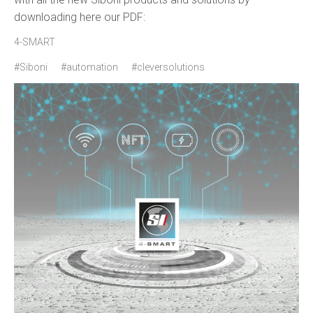
downloading here our PDF:
4-SMART
#Siboni
#automation
#cleversolutions